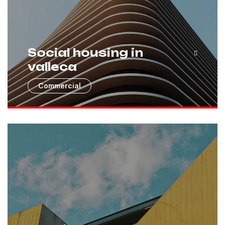
Social housing in
valleca
Commercial