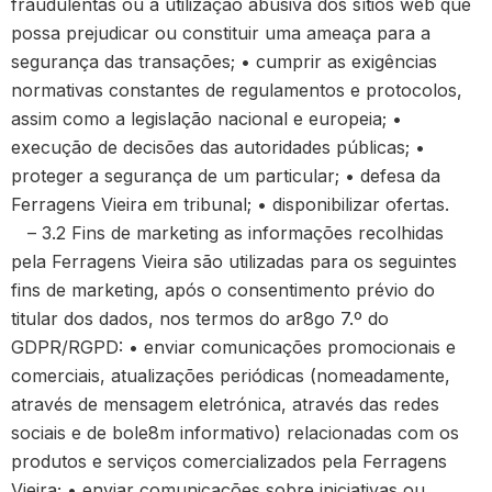
fraudulentas ou a utilização abusiva dos sítios web que
possa prejudicar ou constituir uma ameaça para a
segurança das transações; • cumprir as exigências
normativas constantes de regulamentos e protocolos,
assim como a legislação nacional e europeia; •
execução de decisões das autoridades públicas; •
proteger a segurança de um particular; • defesa da
Ferragens Vieira em tribunal; • disponibilizar ofertas.
– 3.2 Fins de marketing as informações recolhidas
pela Ferragens Vieira são utilizadas para os seguintes
fins de marketing, após o consentimento prévio do
titular dos dados, nos termos do ar8go 7.º do
GDPR/RGPD: • enviar comunicações promocionais e
comerciais, atualizações periódicas (nomeadamente,
através de mensagem eletrónica, através das redes
sociais e de bole8m informativo) relacionadas com os
produtos e serviços comercializados pela Ferragens
Vieira; • enviar comunicações sobre iniciativas ou