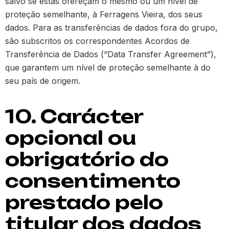
salvo se estas ofereçam o mesmo ou um nível de
proteção semelhante, à Ferragens Vieira, dos seus
dados. Para as transferências de dados fora do grupo,
são subscritos os correspondentes Acordos de
Transferência de Dados (“Data Transfer Agreement”),
que garantem um nível de proteção semelhante à do
seu país de origem.
10. Carácter
opcional ou
obrigatório do
consentimento
prestado pelo
titular dos dados