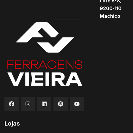
Lote 5-8,
9200-110
Machico
Lojas