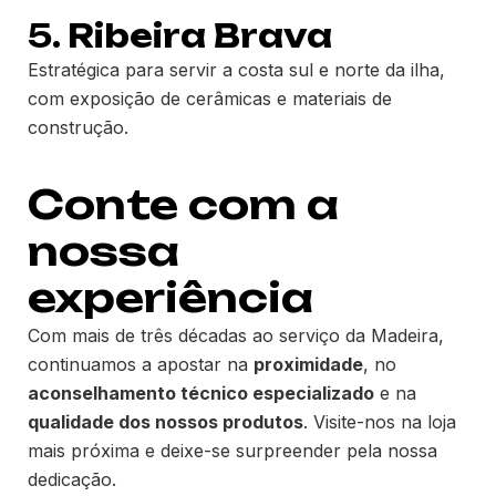
5.
Ribeira Brava
Estratégica para servir a costa sul e norte da ilha,
com exposição de cerâmicas e materiais de
construção.
Conte com a
nossa
experiência
Com mais de três décadas ao serviço da Madeira,
continuamos a apostar na
proximidade
, no
aconselhamento técnico especializado
e na
qualidade dos nossos produtos
. Visite-nos na loja
mais próxima e deixe-se surpreender pela nossa
dedicação.