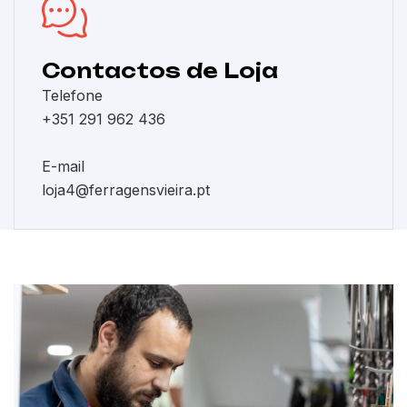
Contactos de Loja
Telefone
+351 291 962 436
E-mail
loja4@ferragensvieira.pt