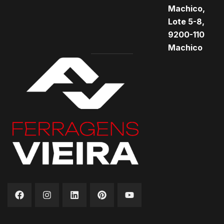
Machico,
Lote 5-8,
9200-110
Machico