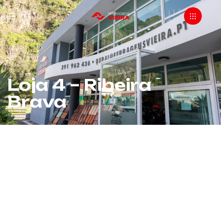
Loja 4 – Ribeira
Brava