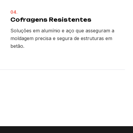
04.
Cofragens Resistentes
Soluções em alumínio e aço que asseguram a
moldagem precisa e segura de estruturas em
betão.
e