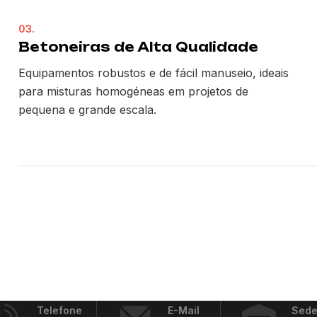
03.
Betoneiras de Alta Qualidade
Equipamentos robustos e de fácil manuseio, ideais
para misturas homogéneas em projetos de
pequena e grande escala.
Telefone
E-Mail
Sed