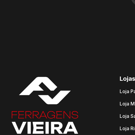
Loja
Loja P
Loja M
Loja S
Loja R